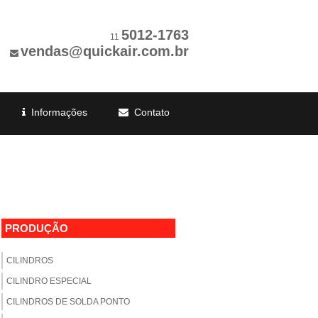
5012-1763
11
vendas@quickair.com.br
Informações
Contato
PRODUÇÃO
CILINDROS
CILINDRO ESPECIAL
CILINDROS DE SOLDA PONTO