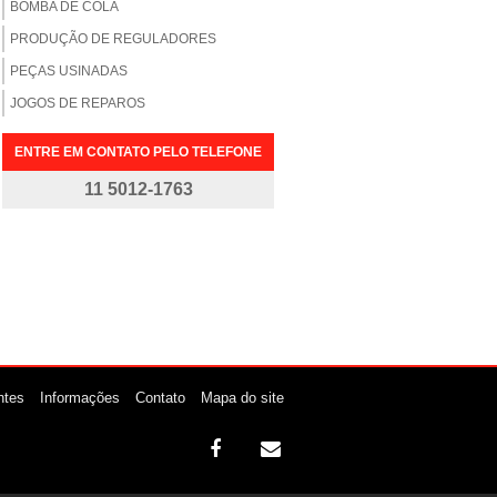
BOMBA DE COLA
PRODUÇÃO DE REGULADORES
PEÇAS USINADAS
JOGOS DE REPAROS
ENTRE EM CONTATO PELO TELEFONE
11 5012-1763
ntes
Informações
Contato
Mapa do site