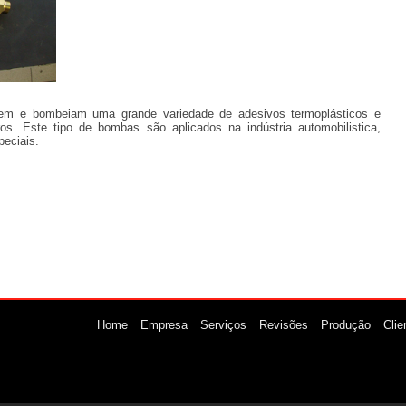
m e bombeiam uma grande variedade de adesivos termoplásticos e
os. Este tipo de bombas são aplicados na indústria automobilistica,
peciais.
Home
Empresa
Serviços
Revisões
Produção
Clie