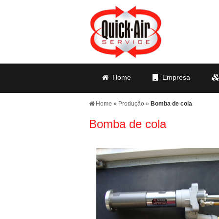
Home
Empresa
Home
»
Produção
»
Bomba de cola
Bomba de cola