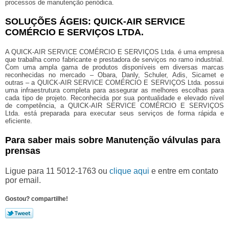
processos de manutenção periódica.
SOLUÇÕES ÁGEIS: QUICK-AIR SERVICE
COMÉRCIO E SERVIÇOS LTDA.
A QUICK-AIR SERVICE COMÉRCIO E SERVIÇOS Ltda. é uma empresa
que trabalha como fabricante e prestadora de serviços no ramo industrial.
Com uma ampla gama de produtos disponíveis em diversas marcas
reconhecidas no mercado – Obara, Danly, Schuler, Adis, Sicamet e
outras – a QUICK-AIR SERVICE COMÉRCIO E SERVIÇOS Ltda. possui
uma infraestrutura completa para assegurar as melhores escolhas para
cada tipo de projeto. Reconhecida por sua pontualidade e elevado nível
de competência, a QUICK-AIR SERVICE COMÉRCIO E SERVIÇOS
Ltda. está preparada para executar seus serviços de forma rápida e
eficiente.
Para saber mais sobre Manutenção válvulas para
prensas
Ligue para
11 5012-1763
ou
clique aqui
e entre em contato
por email.
Gostou? compartilhe!