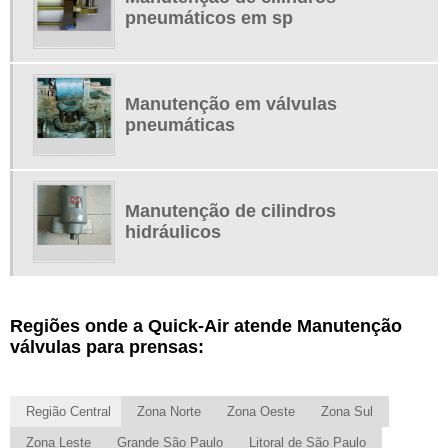
pneumáticos em sp
Manutenção em válvulas
pneumáticas
Manutenção de cilindros
hidráulicos
Regiões onde a Quick-Air atende Manutenção
válvulas para prensas:
Região Central
Zona Norte
Zona Oeste
Zona Sul
Zona Leste
Grande São Paulo
Litoral de São Paulo