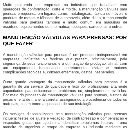
Muito procurada em empresas ou indústrias que trabalham com
operações de conformação, corte e molde, a
manutenção válvulas para
prensas
é requerida em lugares como: metalúrgicas, fábrica de móveis e
produtos de metais e fábricas de automóveis, além disso, a
manutenção
válvulas para prensas
também é muito comum em máquinas de
escritório, equipamentos de informática, reboques, carrocerias e outros.
MANUTENÇÃO VÁLVULAS PARA PRENSAS: POR
QUE FAZER
A
manutenção válvulas para prensas
é um processo indispensável em
empresas, indústrias ou fábricas que prezam, principalmente, pela
segurança de seus funcionários e a otimização da produção, afinal, com
um equipamento funcionando corretamente, evitam-se maiores
complicações técnicas e, consequentemente, gastos inesperados.
Outra grande vantagem da
manutenção válvulas para prensas
é a
garantia de um serviço de qualidade e feito por profissionais altamente
capacitados para solucionarem problemas ou, simplesmente, evitá-los.
Por meio do processo de
manutenção válvulas para prensas
, a troca de
peças é feita de maneira correta, assegurando a procedência de todos os
materiais, assim como a qualidade de sua instalação.
Os serviços disponibilizados pela
manutenção válvulas para prensas
incluem: testes de ajuste e vedação, de contrapressão e compensação e
inspeções gerais que ajudam a identificar problemas futuros – uma
maneira de organizar o tempo da empresa ou indústria mediante os