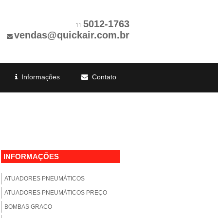
5012-1763
11
vendas@quickair.com.br
Informações
Contato
INFORMAÇÕES
ATUADORES PNEUMÁTICOS
ATUADORES PNEUMÁTICOS PREÇO
BOMBAS GRACO