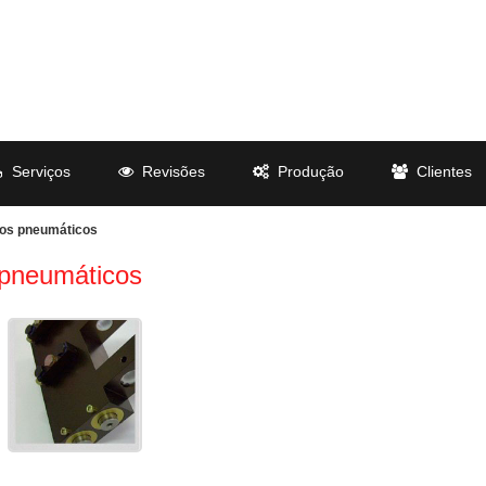
Serviços
Revisões
Produção
Clientes
ros pneumáticos
 pneumáticos