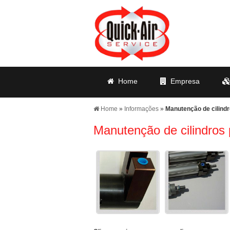
Home
Empresa
Home
»
Informações
»
Manutenção de cilind
Manutenção de cilindros