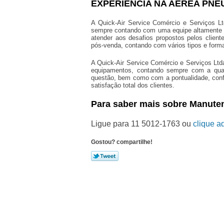
EXPERIÊNCIA NA AÉREA PNE
A Quick-Air Service Comércio e Serviços L
sempre contando com uma equipe altamente tr
atender aos desafios propostos pelos client
pós-venda, contando com vários tipos e form
A Quick-Air Service Comércio e Serviços Ltd
equipamentos, contando sempre com a quali
questão, bem como com a pontualidade, confia
satisfação total dos clientes.
Para saber mais sobre Manute
Ligue para
11 5012-1763
ou
clique a
Gostou? compartilhe!