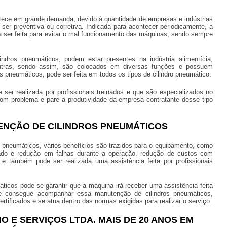
ece em grande demanda, devido à quantidade de empresas e indústrias
ser preventiva ou corretiva. Indicada para acontecer periodicamente, a
sa ser feita para evitar o mal funcionamento das máquinas, sendo sempre
indros pneumáticos, podem estar presentes na indústria alimentícia,
s outras, sendo assim, são colocados em diversas funções e possuem
os pneumáticos
, pode ser feita em todos os tipos de cilindro pneumático.
 ser realizada por profissionais treinados e que são especializados no
om problema e pare a produtividade da empresa contratante desse tipo
ENÇÃO DE CILINDROS PNEUMÁTICOS
s pneumáticos
, vários benefícios são trazidos para o equipamento, como
ado e redução em falhas durante a operação, redução de custos com
e também pode ser realizada uma assistência feita por profissionais
áticos
pode-se garantir que a máquina irá receber uma assistência feita
nte consegue acompanhar essa
manutenção de cilindros pneumáticos
,
rtificados e se atua dentro das normas exigidas para realizar o serviço.
O E SERVIÇOS LTDA. MAIS DE 20 ANOS EM