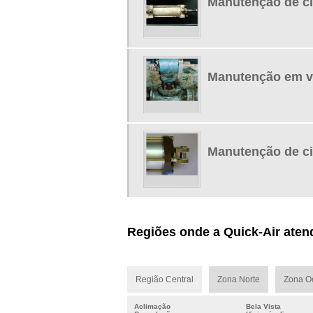
Manutenção de ci
Manutenção em v
Manutenção de ci
Regiões onde a Quick-Air aten
Região Central
Zona Norte
Zona O
Aclimação
Bela Vista