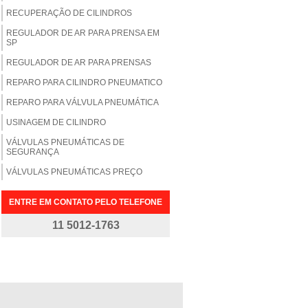
RECUPERAÇÃO DE CILINDROS
REGULADOR DE AR PARA PRENSA EM
SP
REGULADOR DE AR PARA PRENSAS
REPARO PARA CILINDRO PNEUMATICO
REPARO PARA VÁLVULA PNEUMÁTICA
USINAGEM DE CILINDRO
VÁLVULAS PNEUMÁTICAS DE
SEGURANÇA
VÁLVULAS PNEUMÁTICAS PREÇO
ENTRE EM CONTATO PELO TELEFONE
11 5012-1763