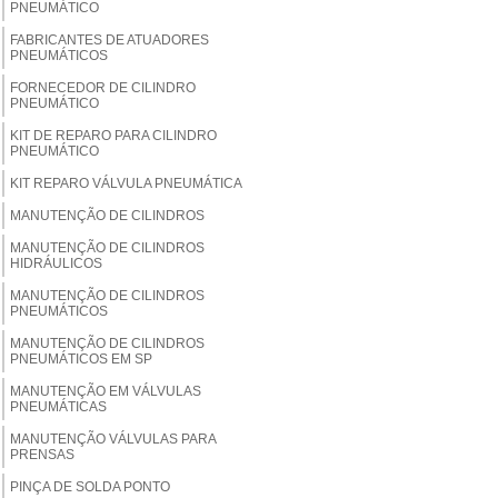
PNEUMÁTICO
FABRICANTES DE ATUADORES
PNEUMÁTICOS
FORNECEDOR DE CILINDRO
PNEUMÁTICO
KIT DE REPARO PARA CILINDRO
PNEUMÁTICO
KIT REPARO VÁLVULA PNEUMÁTICA
MANUTENÇÃO DE CILINDROS
MANUTENÇÃO DE CILINDROS
HIDRÁULICOS
MANUTENÇÃO DE CILINDROS
PNEUMÁTICOS
MANUTENÇÃO DE CILINDROS
PNEUMÁTICOS EM SP
MANUTENÇÃO EM VÁLVULAS
PNEUMÁTICAS
MANUTENÇÃO VÁLVULAS PARA
PRENSAS
PINÇA DE SOLDA PONTO