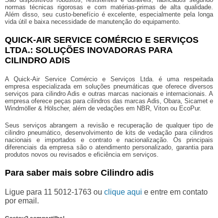
normas técnicas rigorosas e com matérias-primas de alta qualidade.
Além disso, seu custo-benefício é excelente, especialmente pela longa
vida útil e baixa necessidade de manutenção do equipamento.
QUICK-AIR SERVICE COMÉRCIO E SERVIÇOS
LTDA.: SOLUÇÕES INOVADORAS PARA
CILINDRO ADIS
A Quick-Air Service Comércio e Serviços Ltda. é uma respeitada
empresa especializada em soluções pneumáticas que oferece diversos
serviços para cilindro Adis e outras marcas nacionais e internacionais. A
empresa oferece peças para cilindros das marcas Adis, Obara, Sicamet e
Windmöller & Hölscher, além de vedações em NBR, Viton ou EcoPur.
Seus serviços abrangem a revisão e recuperação de qualquer tipo de
cilindro pneumático, desenvolvimento de kits de vedação para cilindros
nacionais e importados e contrato e nacionalização. Os principais
diferenciais da empresa são o atendimento personalizado, garantia para
produtos novos ou revisados e eficiência em serviços.
Para saber mais sobre Cilindro adis
Ligue para
11 5012-1763
ou
clique aqui
e entre em contato
por email.