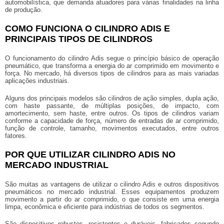
automobilística, que demanda atuadores para várias finalidades na linha
de produção.
COMO FUNCIONA O CILINDRO ADIS E
PRINCIPAIS TIPOS DE CILINDROS
O funcionamento do cilindro Adis segue o princípio básico de operação
pneumático, que transforma a energia do ar comprimido em movimento e
força. No mercado, há diversos tipos de cilindros para as mais variadas
aplicações industriais.
Alguns dos principais modelos são cilindros de ação simples, dupla ação,
com haste passante, de múltiplas posições, de impacto, com
amortecimento, sem haste, entre outros. Os tipos de cilindros variam
conforme a capacidade de força, número de entradas de ar comprimido,
função de controle, tamanho, movimentos executados, entre outros
fatores.
POR QUE UTILIZAR CILINDRO ADIS NO
MERCADO INDUSTRIAL
São muitas as vantagens de utilizar o cilindro Adis e outros dispositivos
pneumáticos no mercado industrial. Esses equipamentos produzem
movimento a partir do ar comprimido, o que consiste em uma energia
limpa, econômica e eficiente para indústrias de todos os segmentos.
São dispositivos robustos, resistentes e duráveis, fabricados segundo